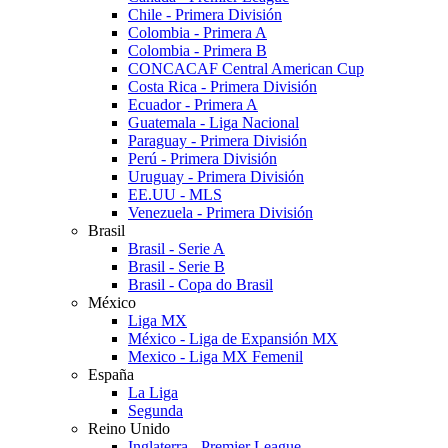
Chile - Primera División
Colombia - Primera A
Colombia - Primera B
CONCACAF Central American Cup
Costa Rica - Primera División
Ecuador - Primera A
Guatemala - Liga Nacional
Paraguay - Primera División
Perú - Primera División
Uruguay - Primera División
EE.UU - MLS
Venezuela - Primera División
Brasil
Brasil - Serie A
Brasil - Serie B
Brasil - Copa do Brasil
México
Liga MX
México - Liga de Expansión MX
Mexico - Liga MX Femenil
España
La Liga
Segunda
Reino Unido
Inglaterra - Premier League