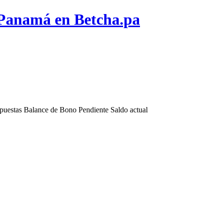
puestas
Balance de Bono Pendiente
Saldo actual