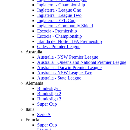
Inglaterra - Championship
Inglaterra - League One
Inglaterra - League Two
Inglaterra - EFL Cup
Inglaterra - Community Shield
Escocia - Premiership
Escocia - Championship
Irlanda del Norte - IFA Premiership
Gales - Premier League
Australia
Australia - NSW Premier League
Australia - Queensland National Premier League
Australia - Darwin Premier League
Australia - NSW League Two
Australia - State League
Alemania
Bundesliga 1
Bundesliga 2
Bundesliga 3
Super Cup
Italia
Serie A
Francia
Super Cup