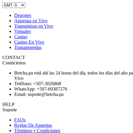
Deportes
Apuestas en Vivo
Transmision en Vivo
Virtuales
Casino
Casino En Vivo
Tragamonedas
CONTACT
Contáctenos
Betcha.pa está ahí las 24 horas del día, todos los días del año
Vivo
Teléfono:
+507-3026868
WhatsApp:
+507-69387276
Email:
soporte@betcha.pa
HELP
Soporte
FAQs
Reglas De Apuestas
Términos y Condiciones