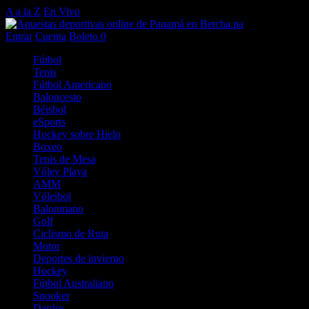
A a la Z
En Vivo
Entrar
Cuenta
Boleto
0
Fútbol
Tenis
Fútbol Americano
Baloncesto
Béisbol
eSports
Hockey sobre Hielo
Boxeo
Tenis de Mesa
Vóley Playa
AMM
Vóleibol
Balonmano
Golf
Ciclismo de Ruta
Motor
Deportes de invierno
Hockey
Fútbol Australiano
Snooker
Dardos