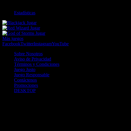
TOTAL
Estadísticas
Jugar
Jugar
Jugar
Más juegos
Facebook
Twitter
Instagram
YouTube
Sobre Nosotros
Aviso de Privacidad
Términos y Condiciones
Juego Justo
Juego Responsable
Contáctenos
Promociones
DESKTOP
Betcha.pa es operado por ONJOC, CORP. una compañía registrada
en la República de Panamá, autorizada y regulada por la Junta de
Control de Juegos de la Repúlblica de Panamá a través del Contrato
de Admnistración y Operación de Juegos de Suerte y Azar a través
de Internet No. JCJ-03-2020, debidamente refrendado por la
Contraloría de la República de Panamá el día 15 de junio de 2020