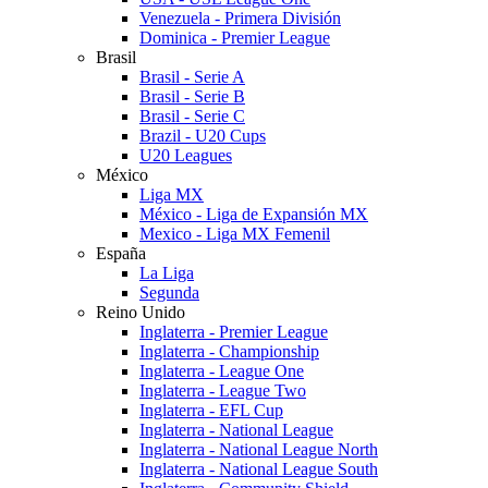
Venezuela - Primera División
Dominica - Premier League
Brasil
Brasil - Serie A
Brasil - Serie B
Brasil - Serie C
Brazil - U20 Cups
U20 Leagues
México
Liga MX
México - Liga de Expansión MX
Mexico - Liga MX Femenil
España
La Liga
Segunda
Reino Unido
Inglaterra - Premier League
Inglaterra - Championship
Inglaterra - League One
Inglaterra - League Two
Inglaterra - EFL Cup
Inglaterra - National League
Inglaterra - National League North
Inglaterra - National League South