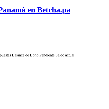
puestas
Balance de Bono Pendiente
Saldo actual