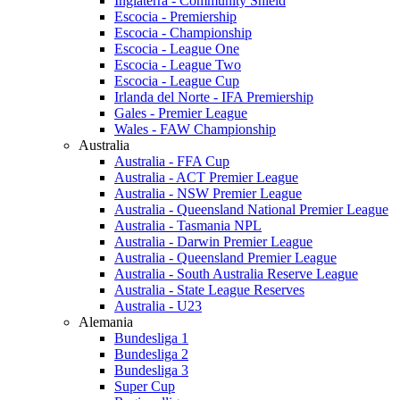
Inglaterra - Community Shield
Escocia - Premiership
Escocia - Championship
Escocia - League One
Escocia - League Two
Escocia - League Cup
Irlanda del Norte - IFA Premiership
Gales - Premier League
Wales - FAW Championship
Australia
Australia - FFA Cup
Australia - ACT Premier League
Australia - NSW Premier League
Australia - Queensland National Premier League
Australia - Tasmania NPL
Australia - Darwin Premier League
Australia - Queensland Premier League
Australia - South Australia Reserve League
Australia - State League Reserves
Australia - U23
Alemania
Bundesliga 1
Bundesliga 2
Bundesliga 3
Super Cup