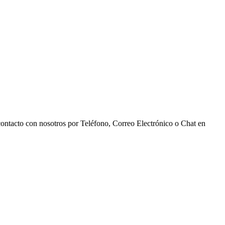
n contacto con nosotros por Teléfono, Correo Electrónico o Chat en