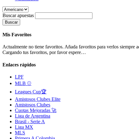
Buscar apuestas
Buscar
Mis Favoritos
Actualmente no tiene favoritos. Añada favoritos para verlos siempre a
Cargando tus favoritos, por favor espere…
Enlaces rápidos
LPF
MLB ⚾
Leagues Cup🏆
Amistosos Clubes Elite
Amistosos Clubes
Cuotas Mejoradas 🚀
Liga de Argentina
Brasil - Serie A
Liga MX
MLS
Primera A Colombia