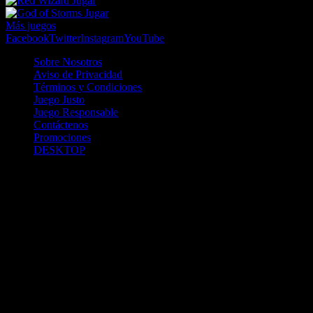
Jugar
Jugar
Más juegos
Facebook
Twitter
Instagram
YouTube
Sobre Nosotros
Aviso de Privacidad
Términos y Condiciones
Juego Justo
Juego Responsable
Contáctenos
Promociones
DESKTOP
Betcha.pa es operado por ONJOC, CORP. una compañía registrada
en la República de Panamá, autorizada y regulada por la Junta de
Control de Juegos de la Repúlblica de Panamá a través del Contrato
de Admnistración y Operación de Juegos de Suerte y Azar a través
de Internet No. JCJ-03-2020, debidamente refrendado por la
Contraloría de la República de Panamá el día 15 de junio de 2020
con oficinas en Urbanización Costa del Este, PH Plaza Real,
Oficina 403, Corregimiento de Juan Díaz, República de Panamá,
localizables al telefóno +(507) 304-8693 y correo electrónico
info@onjoc.com