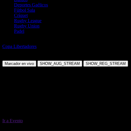
Deportes Gaélicos
Fútbol Sala
Críquet
Rugby League
Rugby Union
Padel
Fútbol
Copa Libertadores
Cruzeiro MG vs Flamengo RJ
Miércoles, 12 Ago 2026 19:30:00
Marcador en vivo
SHOW_AUG_STREAM
SHOW_REG_STREAM
Ir a Evento
12 Ago 19:30