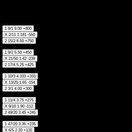
Crear Apuesta
RECUPERAR APUESTA DISPONIBLE
Resultado del partido por minutos
Minutos 1 - 10
1
8/1
9.00
+800
X
2/11
1.181
-550
2
15/2
8.50
+750
Minutos 1 - 20
1
9/2
5.50
+450
X
21/50
1.42
-239
2
17/4
5.25
+425
Minutos 1 - 30
1
10/3
4.333
+333
X
13/20
1.65
-154
2
3/1
4.00
+300
Minutos 1 - 40
1
11/4
3.75
+275
X
9/10
1.90
-112
2
49/20
3.45
+245
Minutos 1 - 50
1
47/20
3.35
+235
X
6/5
2.20
+120