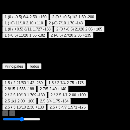
RECUPERAR APUESTA DISPONIBLE
Full Time Hcap Rest Of Match
1
(
0 / -0.5
)
6/4
2.50
+150
2
(
0 / +0.5
)
1/2
1.50
-200
1
(
+0
)
11/10
2.10
+110
2
(
-0
)
7/10
1.70
-143
1
(
0 / +0.5
)
8/11
1.727
-138
2
(
0 / -0.5
)
21/20
2.05
+105
1
(
+0.5
)
11/20
1.55
-182
2
(
-0.5
)
27/20
2.35
+135
Crear Apuesta
RECUPERAR APUESTA DISPONIBLE
Total Goles Asiatico
Principales
Todos
Más de
Menos de
1.5 / 2
21/50
1.42
-239
1.5 / 2
7/4
2.75
+175
2
8/15
1.533
-188
2
7/5
2.40
+140
2 / 2.5
10/13
1.769
-130
2 / 2.5
1/1
2.00
+100
2.5
1/1
2.00
+100
2.5
3/4
1.75
-134
2.5 / 3
13/10
2.30
+130
2.5 / 3
4/7
1.571
-175
-
-
1.5 / 2