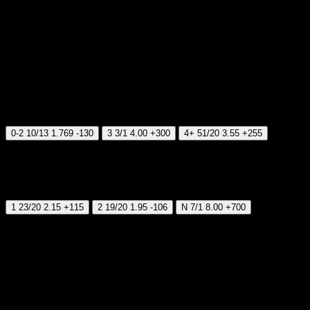
Crear Apuesta
RECUPERAR APUESTA DISPONIBLE
Total Goles Par/Impar
Crear Apuesta
RECUPERAR APUESTA DISPONIBLE
Ambos anotan / Over/Under (2.5)
Crear Apuesta
RECUPERAR APUESTA DISPONIBLE
Total de Goles
0-2
10/13
1.769
-130
3
3/1
4.00
+300
4+
51/20
3.55
+255
Crear Apuesta
RECUPERAR APUESTA DISPONIBLE
1er Equipo en anotar
1
23/20
2.15
+115
2
19/20
1.95
-106
N
7/1
8.00
+700
Crear Apuesta
RECUPERAR APUESTA DISPONIBLE
Método del siguiente gol (Gol 1)
Crear Apuesta
RECUPERAR APUESTA DISPONIBLE
Márgen de victoria