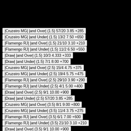
Crear Apuesta
RECUPERAR APUESTA DISPONIBLE
Resultado Final con Over/Under
|Cruzeiro MG| |and Over|
(
1.5
)
57/20
3.85
+285
|Cruzeiro MG| |and Under|
(
1.5
)
13/2
7.50
+650
|Flamengo RJ| |and Over|
(
1.5
)
21/10
3.10
+210
|Flamengo RJ| |and Under|
(
1.5
)
11/2
6.50
+550
|Draw| |and Over|
(
1.5
)
10/3
4.333
+333
|Draw| |and Under|
(
1.5
)
7/1
8.00
+700
|Cruzeiro MG| |and Over|
(
2.5
)
15/4
4.75
+375
|Cruzeiro MG| |and Under|
(
2.5
)
19/4
5.75
+475
|Flamengo RJ| |and Over|
(
2.5
)
29/10
3.90
+290
|Flamengo RJ| |and Under|
(
2.5
)
4/1
5.00
+400
|Draw| |and Over|
(
2.5
)
9/1
10.00
+900
|Draw| |and Under|
(
2.5
)
57/20
3.85
+285
|Cruzeiro MG| |and Over|
(
3.5
)
8/1
9.00
+800
|Cruzeiro MG| |and Under|
(
3.5
)
11/4
3.75
+275
|Flamengo RJ| |and Over|
(
3.5
)
6/1
7.00
+600
|Flamengo RJ| |and Under|
(
3.5
)
21/10
3.10
+210
|Draw| |and Over|
(
3.5
)
9/1
10.00
+900