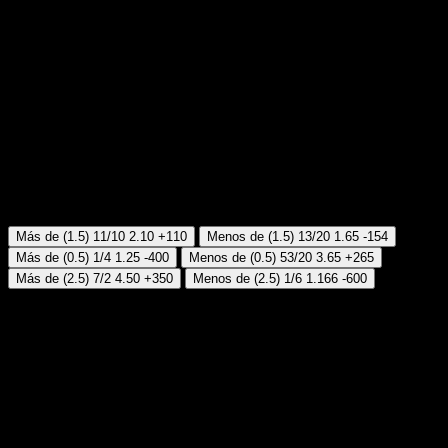
RECUPERAR APUESTA DISPONIBLE
1ª Mitad Cruzeiro MG Sin apuesta
Crear Apuesta
RECUPERAR APUESTA DISPONIBLE
1ª Mitad Flamengo RJ Sin apuesta
Crear Apuesta
RECUPERAR APUESTA DISPONIBLE
Resultado 1ra mitad o Tiempo Completo
Crear Apuesta
RECUPERAR APUESTA DISPONIBLE
2ª Mitad - Más de/Menos de
Más de
(
1.5
)
11/10
2.10
+110
Menos de
(
1.5
)
13/20
1.65
-154
Más de
(
0.5
)
1/4
1.25
-400
Menos de
(
0.5
)
53/20
3.65
+265
Más de
(
2.5
)
7/2
4.50
+350
Menos de
(
2.5
)
1/6
1.166
-600
Crear Apuesta
RECUPERAR APUESTA DISPONIBLE
Total Goles 2ª Mitad
Crear Apuesta
RECUPERAR APUESTA DISPONIBLE
Ambos Equipos Marcarán en 2ª Mitad
Crear Apuesta