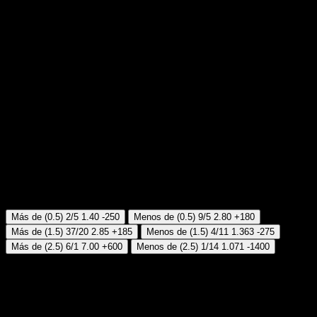
RECUPERAR APUESTA DISPONIBLE
Mitad en la que más se marcará Corinthians SP
Crear Apuesta
RECUPERAR APUESTA DISPONIBLE
1ª Mitad Rosario Central Sin apuesta
Crear Apuesta
RECUPERAR APUESTA DISPONIBLE
1ª Mitad Corinthians SP Sin apuesta
Crear Apuesta
RECUPERAR APUESTA DISPONIBLE
Resultado 1ra mitad o Tiempo Completo
Crear Apuesta
RECUPERAR APUESTA DISPONIBLE
2ª Mitad - Más de/Menos de
Más de
(
0.5
)
2/5
1.40
-250
Menos de
(
0.5
)
9/5
2.80
+180
Más de
(
1.5
)
37/20
2.85
+185
Menos de
(
1.5
)
4/11
1.363
-275
Más de
(
2.5
)
6/1
7.00
+600
Menos de
(
2.5
)
1/14
1.071
-1400
Crear Apuesta
RECUPERAR APUESTA DISPONIBLE
Total Goles 2ª Mitad