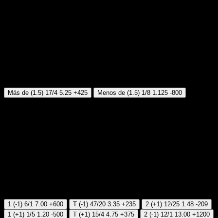
Crear Apuesta
RECUPERAR APUESTA DISPONIBLE
Ambos Equipos Marcarán en 2ª Mitad
Crear Apuesta
RECUPERAR APUESTA DISPONIBLE
Se anotará gol en 2da mitad
Crear Apuesta
RECUPERAR APUESTA DISPONIBLE
2ª Mitad - Más de/Menos de Rosario Central Total de Goles
Más de
(
1.5
)
17/4
5.25
+425
Menos de
(
1.5
)
1/8
1.125
-800
Crear Apuesta
RECUPERAR APUESTA DISPONIBLE
Total Goles 2ª Mitad Par/Impar
Crear Apuesta
RECUPERAR APUESTA DISPONIBLE
2da Mitad Marcador Correcto
Crear Apuesta
RECUPERAR APUESTA DISPONIBLE
Handicap = Desventaja 2da. Mitad
1
(
-1
)
6/1
7.00
+600
T
(
-1
)
47/20
3.35
+235
2
(
+1
)
12/25
1.48
-209
1
(
+1
)
1/5
1.20
-500
T
(
+1
)
15/4
4.75
+375
2
(
-1
)
12/1
13.00
+1200