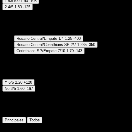
1
93/100
1.93
-108
2
4/5
1.80
-125
Crear Apuesta
RECUPERAR APUESTA DISPONIBLE
Doble Oportunidad
Rosario Central/Empate
1/4
1.25
-400
Rosario Central/Corinthians SP
2/7
1.285
-350
Corinthians SP/Empate
7/10
1.70
-143
Crear Apuesta
RECUPERAR APUESTA DISPONIBLE
Ambos equipos marcarán
Y
6/5
2.20
+120
No
3/5
1.60
-167
Crear Apuesta
RECUPERAR APUESTA DISPONIBLE
Total Goles Más de/Menos de
Principales
Todos
Más de
Menos de