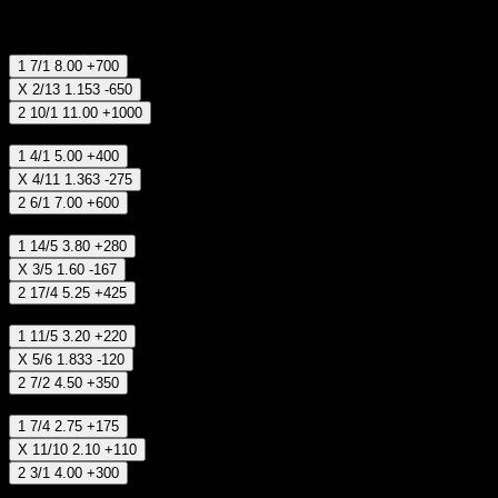
Resultado del partido por minutos
Minutos 1 - 10
1
7/1
8.00
+700
X
2/13
1.153
-650
2
10/1
11.00
+1000
Minutos 1 - 20
1
4/1
5.00
+400
X
4/11
1.363
-275
2
6/1
7.00
+600
Minutos 1 - 30
1
14/5
3.80
+280
X
3/5
1.60
-167
2
17/4
5.25
+425
Minutos 1 - 40
1
11/5
3.20
+220
X
5/6
1.833
-120
2
7/2
4.50
+350
Minutos 1 - 50
1
7/4
2.75
+175
X
11/10
2.10
+110
2
3/1
4.00
+300
Minutos 1 - 60