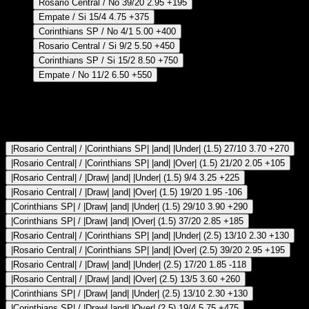
Rosario Central / No
39/20
2.95
+195
Empate / Si
15/4
4.75
+375
Corinthians SP / No
4/1
5.00
+400
Rosario Central / Si
9/2
5.50
+450
Corinthians SP / Si
15/2
8.50
+750
Empate / No
11/2
6.50
+550
Crear Apuesta
RECUPERAR APUESTA DISPONIBLE
Double Chance and Total Goals
|Rosario Central| / |Corinthians SP| |and| |Under|
(
1.5
)
27/10
3.70
+270
|Rosario Central| / |Corinthians SP| |and| |Over|
(
1.5
)
21/20
2.05
+105
|Rosario Central| / |Draw| |and| |Under|
(
1.5
)
9/4
3.25
+225
|Rosario Central| / |Draw| |and| |Over|
(
1.5
)
19/20
1.95
-106
|Corinthians SP| / |Draw| |and| |Under|
(
1.5
)
29/10
3.90
+290
|Corinthians SP| / |Draw| |and| |Over|
(
1.5
)
37/20
2.85
+185
|Rosario Central| / |Corinthians SP| |and| |Under|
(
2.5
)
13/10
2.30
+130
|Rosario Central| / |Corinthians SP| |and| |Over|
(
2.5
)
39/20
2.95
+195
|Rosario Central| / |Draw| |and| |Under|
(
2.5
)
17/20
1.85
-118
|Rosario Central| / |Draw| |and| |Over|
(
2.5
)
13/5
3.60
+260
|Corinthians SP| / |Draw| |and| |Under|
(
2.5
)
13/10
2.30
+130
|Corinthians SP| / |Draw| |and| |Over|
(
2.5
)
19/4
5.75
+475