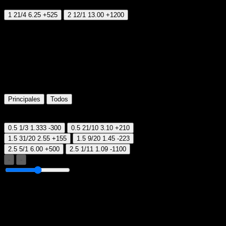
1
21/4
6.25
+525
2
12/1
13.00
+1200
Crear Apuesta
RECUPERAR APUESTA DISPONIBLE
Ganará cualquiera de las 2 mitades
Crear Apuesta
RECUPERAR APUESTA DISPONIBLE
Encima de / Debajo de Rosario Central Total de Goles
Principales
Todos
Más de
Menos de
0.5
1/3
1.333
-300
0.5
21/10
3.10
+210
1.5
31/20
2.55
+155
1.5
9/20
1.45
-223
2.5
5/1
6.00
+500
2.5
1/11
1.09
-1100
-
-
0.5
2.5
Crear Apuesta
RECUPERAR APUESTA DISPONIBLE
Encima de / Debajo de Corinthians SP Total de Goles