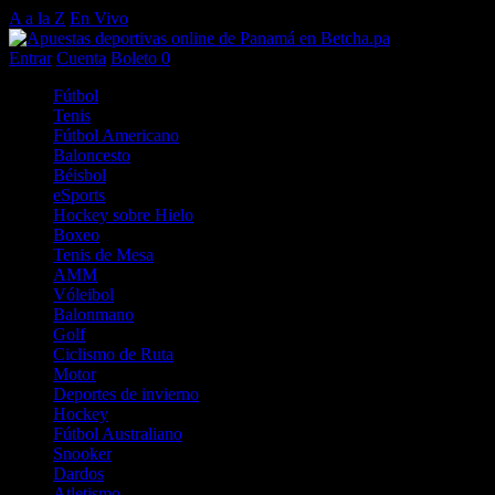
A a la Z
En Vivo
Entrar
Cuenta
Boleto
0
Fútbol
Tenis
Fútbol Americano
Baloncesto
Béisbol
eSports
Hockey sobre Hielo
Boxeo
Tenis de Mesa
AMM
Vóleibol
Balonmano
Golf
Ciclismo de Ruta
Motor
Deportes de invierno
Hockey
Fútbol Australiano
Snooker
Dardos
Atletismo