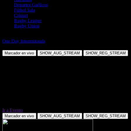
Deportes Gaélicos
Fútbol Sala
Críquet
Rugby League
Rugby Union
Críquet
One Day Internationals
India vs Afganistán
Marcador en vivo
SHOW_AUG_STREAM
SHOW_REG_STREAM
Ir a Evento
Marcador en vivo
SHOW_AUG_STREAM
SHOW_REG_STREAM