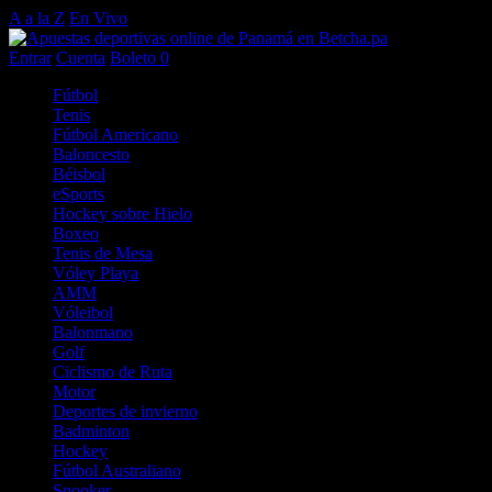
A a la Z
En Vivo
Entrar
Cuenta
Boleto
0
Fútbol
Tenis
Fútbol Americano
Baloncesto
Béisbol
eSports
Hockey sobre Hielo
Boxeo
Tenis de Mesa
Vóley Playa
AMM
Vóleibol
Balonmano
Golf
Ciclismo de Ruta
Motor
Deportes de invierno
Badminton
Hockey
Fútbol Australiano
Snooker