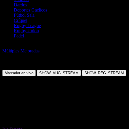
Dardos
Deportes Gaélicos
Fútbol Sala
Críquet
Rugby League
Rugby Union
Padel
Fútbol
Múltiples Mejoradas
Vie/Sat 10/11 July: FIFA World Cup Treble (90
Mins Play Only|)
Sábado, 11 Jul 2026 20:00:00
Marcador en vivo
SHOW_AUG_STREAM
SHOW_REG_STREAM