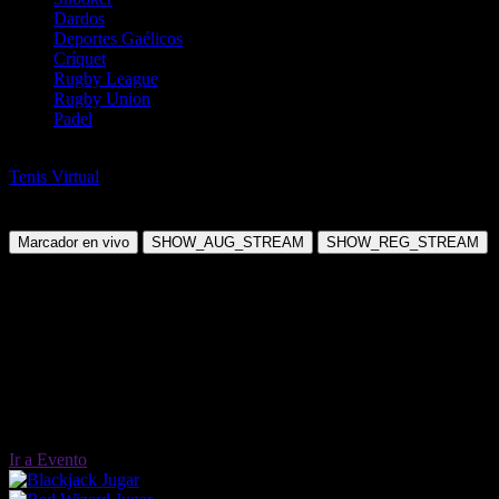
Dardos
Deportes Gaélicos
Críquet
Rugby League
Rugby Union
Padel
Tenis
Tenis Virtual
Connor Reynolds-Joakim Bogdonavic
Jueves, 09 Jul 2026 11:41:00
Marcador en vivo
SHOW_AUG_STREAM
SHOW_REG_STREAM
Ir a Evento
Jugar