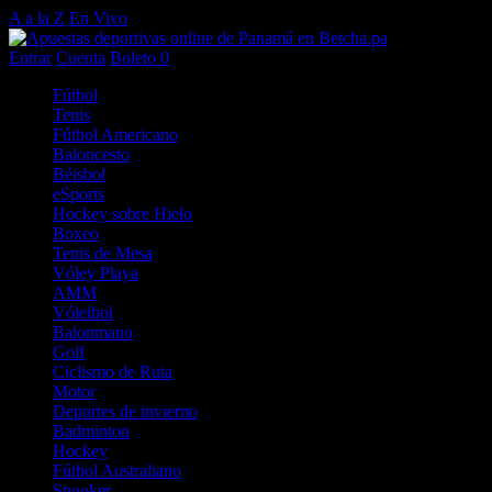
A a la Z
En Vivo
Entrar
Cuenta
Boleto
0
Fútbol
Tenis
Fútbol Americano
Baloncesto
Béisbol
eSports
Hockey sobre Hielo
Boxeo
Tenis de Mesa
Vóley Playa
AMM
Vóleibol
Balonmano
Golf
Ciclismo de Ruta
Motor
Deportes de invierno
Badminton
Hockey
Fútbol Australiano
Snooker