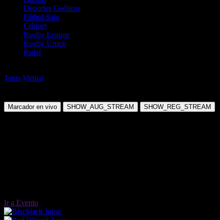
Deportes Gaélicos
Fútbol Sala
Críquet
Rugby League
Rugby Union
Padel
Tenis
Tenis Virtual
Marc Dupere-Federico Sosa
Jueves, 09 Jul 2026 13:09:00
Marcador en vivo
SHOW_AUG_STREAM
SHOW_REG_STREAM
Ir a Evento
Jugar