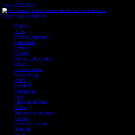
A a la Z
En Vivo
Entrar
Cuenta
Boleto
0
Fútbol
Tenis
Fútbol Americano
Baloncesto
Béisbol
eSports
Hockey sobre Hielo
Boxeo
Tenis de Mesa
Vóley Playa
AMM
Vóleibol
Balonmano
Golf
Ciclismo de Ruta
Motor
Deportes de invierno
Hockey
Fútbol Australiano
Snooker
Dardos