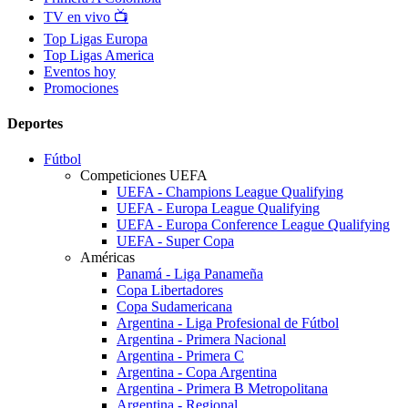
TV en vivo 📺
Top Ligas Europa
Top Ligas America
Eventos hoy
Promociones
Deportes
Fútbol
Competiciones UEFA
UEFA - Champions League Qualifying
UEFA - Europa League Qualifying
UEFA - Europa Conference League Qualifying
UEFA - Super Copa
Américas
Panamá - Liga Panameña
Copa Libertadores
Copa Sudamericana
Argentina - Liga Profesional de Fútbol
Argentina - Primera Nacional
Argentina - Primera C
Argentina - Copa Argentina
Argentina - Primera B Metropolitana
Argentina - Regional