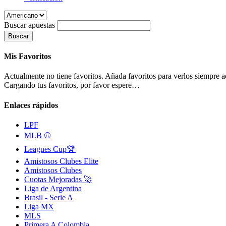
Buscar apuestas
Buscar
Mis Favoritos
Actualmente no tiene favoritos. Añada favoritos para verlos siempre a
Cargando tus favoritos, por favor espere…
Enlaces rápidos
LPF
MLB ⚾
Leagues Cup🏆
Amistosos Clubes Elite
Amistosos Clubes
Cuotas Mejoradas 🚀
Liga de Argentina
Brasil - Serie A
Liga MX
MLS
Primera A Colombia