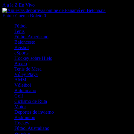
A a la Z
En Vivo
Entrar
Cuenta
Boleto
0
Fútbol
Tenis
Fútbol Americano
Baloncesto
Béisbol
eSports
Hockey sobre Hielo
Boxeo
Tenis de Mesa
Vóley Playa
AMM
Vóleibol
Balonmano
Golf
Ciclismo de Ruta
Motor
Deportes de invierno
Badminton
Hockey
Fútbol Australiano
Snooker