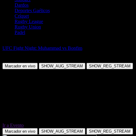
Dardos
Deportes Gaélicos
Críquet
Rugby League
Rugby Union
Padel
AMM
UFC Fight Night: Muhammad vs Bonfim
Bruno Silva vs Edgar
Chairez
Marcador en vivo
SHOW_AUG_STREAM
SHOW_REG_STREAM
Ir a Evento
Marcador en vivo
SHOW_AUG_STREAM
SHOW_REG_STREAM