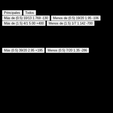
1ª Mitad Más de/Menos de Fluminense RJ Total de Goles
Principales
Todos
Más de
(
0.5
)
10/13
1.769
-130
Menos de
(
0.5
)
19/20
1.95
-106
Más de
(
1.5
)
4/1
5.00
+400
Menos de
(
1.5
)
1/7
1.142
-700
Crear Apuesta
RECUPERAR APUESTA DISPONIBLE
1ª Mitad Más de/Menos de Independiente Rivadavia Total de Goles
Más
(
0.5
)
39/20
2.95
+195
Menos
(
0.5
)
7/20
1.35
-286
Crear Apuesta
RECUPERAR APUESTA DISPONIBLE
Total Goles 1ª Mitad Par/Impar
Crear Apuesta
RECUPERAR APUESTA DISPONIBLE
Mitad con mas Goles
Crear Apuesta
RECUPERAR APUESTA DISPONIBLE
Equipo que marcará en ambas mitades
Crear Apuesta
RECUPERAR APUESTA DISPONIBLE