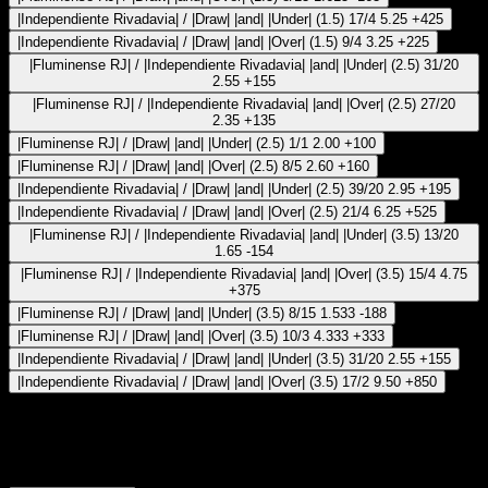
|Independiente Rivadavia| / |Draw| |and| |Under|
(
1.5
)
17/4
5.25
+425
|Independiente Rivadavia| / |Draw| |and| |Over|
(
1.5
)
9/4
3.25
+225
|Fluminense RJ| / |Independiente Rivadavia| |and| |Under|
(
2.5
)
31/20
2.55
+155
|Fluminense RJ| / |Independiente Rivadavia| |and| |Over|
(
2.5
)
27/20
2.35
+135
|Fluminense RJ| / |Draw| |and| |Under|
(
2.5
)
1/1
2.00
+100
|Fluminense RJ| / |Draw| |and| |Over|
(
2.5
)
8/5
2.60
+160
|Independiente Rivadavia| / |Draw| |and| |Under|
(
2.5
)
39/20
2.95
+195
|Independiente Rivadavia| / |Draw| |and| |Over|
(
2.5
)
21/4
6.25
+525
|Fluminense RJ| / |Independiente Rivadavia| |and| |Under|
(
3.5
)
13/20
1.65
-154
|Fluminense RJ| / |Independiente Rivadavia| |and| |Over|
(
3.5
)
15/4
4.75
+375
|Fluminense RJ| / |Draw| |and| |Under|
(
3.5
)
8/15
1.533
-188
|Fluminense RJ| / |Draw| |and| |Over|
(
3.5
)
10/3
4.333
+333
|Independiente Rivadavia| / |Draw| |and| |Under|
(
3.5
)
31/20
2.55
+155
|Independiente Rivadavia| / |Draw| |and| |Over|
(
3.5
)
17/2
9.50
+850
Crear Apuesta
RECUPERAR APUESTA DISPONIBLE
Próximo Equipo en Marcar (Gol 1)