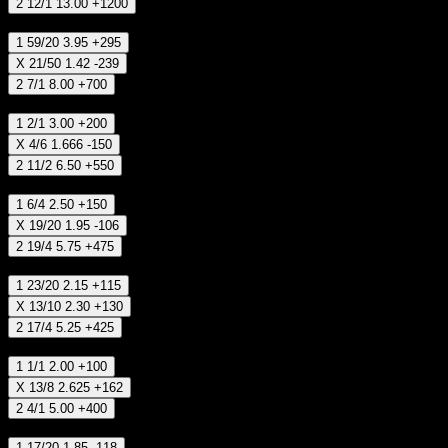
2
12/1
13.00
+1200
Minutos 1 - 20
1
59/20
3.95
+295
X
21/50
1.42
-239
2
7/1
8.00
+700
Minutos 1 - 30
1
2/1
3.00
+200
X
4/6
1.666
-150
2
11/2
6.50
+550
Minutos 1 - 40
1
6/4
2.50
+150
X
19/20
1.95
-106
2
19/4
5.75
+475
Minutos 1 - 50
1
23/20
2.15
+115
X
13/10
2.30
+130
2
17/4
5.25
+425
Minutos 1 - 60
1
1/1
2.00
+100
X
13/8
2.625
+162
2
4/1
5.00
+400
Minutos 1 - 70
1
17/20
1.85
-118