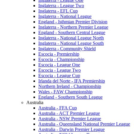
Inglaterra - League One
Inglaterra - League Two
Inglaterra - EFL Cup
Inglaterra - National League
England - Isthmian Premier Division
Inglaterra - Northern Premier League
England - Southern Central League
Inglaterra - National League North
Inglaterra - National League South
Inglaterra - Community Shield
Escocia - Premiership
Escocia - Championship
Escocia - League One
Escocia - League Two
Escocia - League Cup
Irlanda del Norte - IFA Premiership
Northern Ireland - Championship
Wales - FAW Championship
England - Southern South League
Australia
Australia - FFA Cup
Australia - ACT Premier League
Australia - NSW Premier League
Australia - Queensland National Premier League
Australia - Darwin Premier League