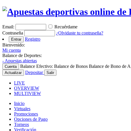
Email:
Recuérdame
Contraseña
¿Olvidaste tu contraseña?
Registro
Bienvenido:
Mi cuenta
Balance de Deportes
:
-
Apuestas abiertas
Balance Efectivo:
Balance de Bonos
Balance de Bono de A
Cuenta
Depositar
Actualizar
Salir
LIVE
OVERVIEW
MULTIVIEW
Inicio
Virtuales
Promociones
Opciones de Pago
Torneos
Verificación