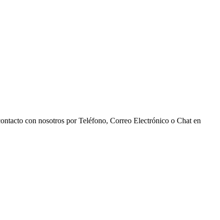
n contacto con nosotros por Teléfono, Correo Electrónico o Chat en