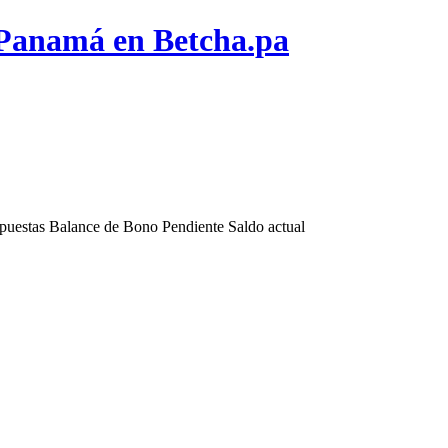
puestas
Balance de Bono Pendiente
Saldo actual