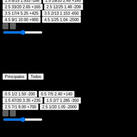
1.5
8/15
1.533
-188
1.5
29/20
2.45
+145
2.5
33/20
2.65
+165
2.5
12/25
1.48
-209
3.5
17/4
5.25
+425
3.5
2/13
1.153
-650
4.5
9/1
10.00
+900
4.5
1/25
1.04
-2500
-
-
0.5
4.5
Crear Apuesta
RECUPERAR APUESTA DISPONIBLE
1ra Mitad Total de Goles Over/Under
Principales
Todos
Más de
Menos de
0.5
1/2
1.50
-200
0.5
7/5
2.40
+140
1.5
47/20
3.35
+235
1.5
2/7
1.285
-350
2.5
7/1
8.00
+700
2.5
1/20
1.05
-2000
-
-
0.5
2.5