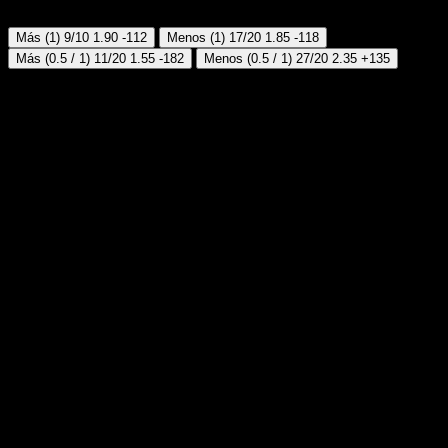
Más
(
1
)
9/10
1.90
-112
Menos
(
1
)
17/20
1.85
-118
Más
(
0.5 / 1
)
11/20
1.55
-182
Menos
(
0.5 / 1
)
27/20
2.35
+135
Crear Apuesta
RECUPERAR APUESTA DISPONIBLE
Empate no acción Segunda Mitad
Crear Apuesta
RECUPERAR APUESTA DISPONIBLE
Resultado 2da Mitad y 2da. Mitad Over/Under Goals (1.5)
Crear Apuesta
RECUPERAR APUESTA DISPONIBLE
2da. Mitad Platense Sin apuesta
Crear Apuesta
RECUPERAR APUESTA DISPONIBLE
2da. Mitad Coquimbo Sin apuesta
Crear Apuesta
RECUPERAR APUESTA DISPONIBLE
Platense Sin apuesta
Crear Apuesta
RECUPERAR APUESTA DISPONIBLE
Coquimbo Sin apuesta