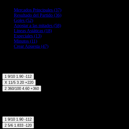
Cambiar
Mercados Principales (37)
Resultado del Partido (36)
Goles (52)
Apostar a las mitades (58)
Lineas Asiáticas (18)
Especiales (13)
Minutos (11)
Crear Apuesta (47)
Crear Apuesta
RECUPERAR APUESTA DISPONIBLE
Resultado Tiempo Completo
1
9/10
1.90
-112
X
11/5
3.20
+220
2
360/100
4.60
+360
Crear Apuesta
RECUPERAR APUESTA DISPONIBLE
Se clasificará
1
9/10
1.90
-112
2
5/6
1.833
-120