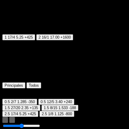
Crear Apuesta
RECUPERAR APUESTA DISPONIBLE
Siguiente equipo en anotar - Primer Mitad (Gol 1)
Crear Apuesta
RECUPERAR APUESTA DISPONIBLE
Ganador de las dos mitades
1
17/4
5.25
+425
2
16/1
17.00
+1600
Crear Apuesta
RECUPERAR APUESTA DISPONIBLE
Ganará cualquiera de las 2 mitades
Crear Apuesta
RECUPERAR APUESTA DISPONIBLE
Encima de / Debajo de Platense Total de Goles
Principales
Todos
Más de
Menos de
0.5
2/7
1.285
-350
0.5
12/5
3.40
+240
1.5
27/20
2.35
+135
1.5
8/15
1.533
-188
2.5
17/4
5.25
+425
2.5
1/8
1.125
-800
-
-