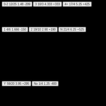
0-2
12/25
1.48
-209
3
10/3
4.333
+333
4+
17/4
5.25
+425
Crear Apuesta
RECUPERAR APUESTA DISPONIBLE
1er Equipo en anotar
1
4/6
1.666
-150
2
19/10
2.90
+190
N
21/4
6.25
+525
Crear Apuesta
RECUPERAR APUESTA DISPONIBLE
Método del siguiente gol (Gol 1)
Crear Apuesta
RECUPERAR APUESTA DISPONIBLE
Márgen de victoria
Crear Apuesta
RECUPERAR APUESTA DISPONIBLE
No empate, ambos quipos anotan
Y
59/20
3.95
+295
No
1/4
1.25
-400
Crear Apuesta
RECUPERAR APUESTA DISPONIBLE
Número de equipos en anotar