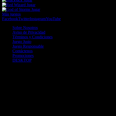
Jugar
Jugar
Jugar
Más juegos
Facebook
Twitter
Instagram
YouTube
Sobre Nosotros
Aviso de Privacidad
Términos y Condiciones
Juego Justo
Juego Responsable
Contáctenos
Promociones
DESKTOP
Betcha.pa es operado por ONJOC, CORP. una compañía registrada
en la República de Panamá, autorizada y regulada por la Junta de
Control de Juegos de la Repúlblica de Panamá a través del Contrato
de Admnistración y Operación de Juegos de Suerte y Azar a través
de Internet No. JCJ-03-2020, debidamente refrendado por la
Contraloría de la República de Panamá el día 15 de junio de 2020
con oficinas en Urbanización Costa del Este, PH Plaza Real,
Oficina 403, Corregimiento de Juan Díaz, República de Panamá,
localizables al telefóno +(507) 304-8693 y correo electrónico
info@onjoc.com