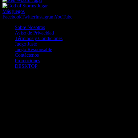
Jugar
Jugar
Más juegos
Facebook
Twitter
Instagram
YouTube
Sobre Nosotros
Aviso de Privacidad
Términos y Condiciones
Juego Justo
Juego Responsable
Contáctenos
Promociones
DESKTOP
Betcha.pa es operado por ONJOC, CORP. una compañía registrada
en la República de Panamá, autorizada y regulada por la Junta de
Control de Juegos de la Repúlblica de Panamá a través del Contrato
de Admnistración y Operación de Juegos de Suerte y Azar a través
de Internet No. JCJ-03-2020, debidamente refrendado por la
Contraloría de la República de Panamá el día 15 de junio de 2020
con oficinas en Urbanización Costa del Este, PH Plaza Real,
Oficina 403, Corregimiento de Juan Díaz, República de Panamá,
localizables al telefóno +(507) 304-8693 y correo electrónico
info@onjoc.com