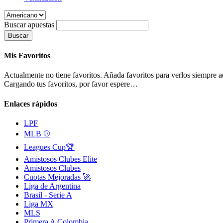
Buscar apuestas
Buscar
Mis Favoritos
Actualmente no tiene favoritos. Añada favoritos para verlos siempre a
Cargando tus favoritos, por favor espere…
Enlaces rápidos
LPF
MLB ⚾
Leagues Cup🏆
Amistosos Clubes Elite
Amistosos Clubes
Cuotas Mejoradas 🚀
Liga de Argentina
Brasil - Serie A
Liga MX
MLS
Primera A Colombia