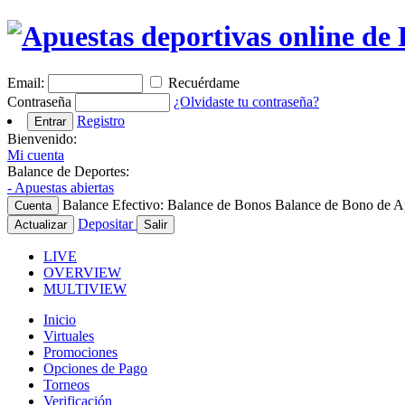
Email:
Recuérdame
Contraseña
¿Olvidaste tu contraseña?
Registro
Bienvenido:
Mi cuenta
Balance de Deportes
:
-
Apuestas abiertas
Balance Efectivo:
Balance de Bonos
Balance de Bono de A
Cuenta
Depositar
Actualizar
Salir
LIVE
OVERVIEW
MULTIVIEW
Inicio
Virtuales
Promociones
Opciones de Pago
Torneos
Verificación