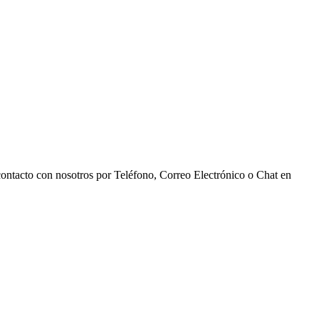
n contacto con nosotros por Teléfono, Correo Electrónico o Chat en