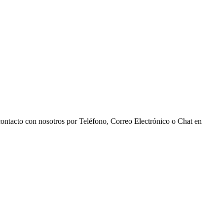
n contacto con nosotros por Teléfono, Correo Electrónico o Chat en