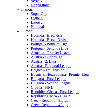
Serie A
Coppa Italia
Francia
Super Cup
Ligue 1
Ligue 2
National
Europa
Holanda - Eredivisie
Holanda - Eerste Divisie
Portugal - Primeira Liga
Portugal - Segunda Liga
Armenia - Premier League
Austria - Bundesliga
Austria - 2. Liga
Austria - Regional League
Belgica - 1ra División A
Bosnia & Herzegovina - Premier Liga
Bulgaria - First League
Bulgaria - Second League
Croatia - HNL
República Checa - First League
República Checa - Liga 2
Czech Republic - 3.Liga
Czech Republic - 4.Liga