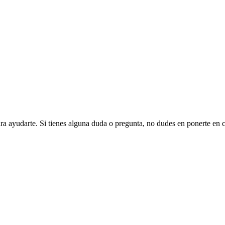
 para ayudarte. Si tienes alguna duda o pregunta, no dudes en ponerte e