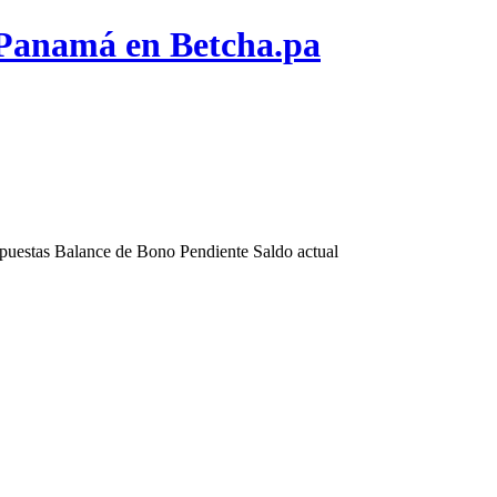
puestas
Balance de Bono Pendiente
Saldo actual