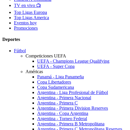
TV en vivo 📺
Top Ligas Europa
Top Ligas America
Eventos hoy
Promociones
Deportes
Fútbol
Competiciones UEFA
UEFA - Champions League Qualifying
UEFA - Super Copa
Américas
Panamá - Liga Panameña
Copa Libertadores
Copa Sudamericana
Argentina - Liga Profesional de Fútbol
Argentina - Primera Nacional
Argentina - Primera C
Argentina - Primera Division Reserves
Argentina - Copa Argentina
Argentina - Torneo Federal
Argentina - Primera B Metropolitana
Argentina - Primera C Metropolitana Reserves