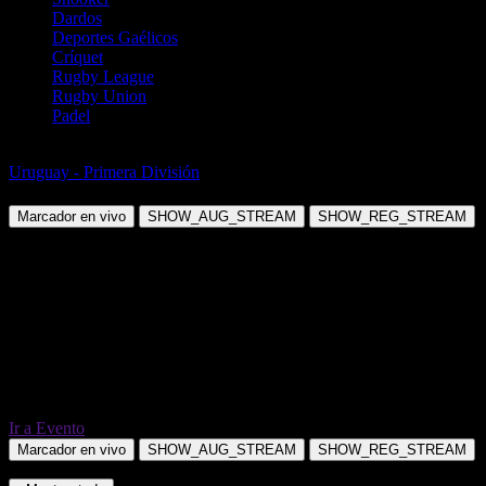
Dardos
Deportes Gaélicos
Críquet
Rugby League
Rugby Union
Padel
Fútbol
Uruguay - Primera División
Deportivo Maldonado vs Albion FC
Marcador en vivo
SHOW_AUG_STREAM
SHOW_REG_STREAM
Ir a Evento
Marcador en vivo
SHOW_AUG_STREAM
SHOW_REG_STREAM