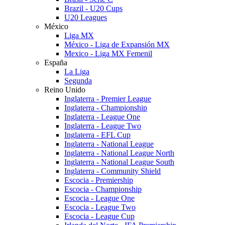
Brazil - U20 Cups
U20 Leagues
México
Liga MX
México - Liga de Expansión MX
Mexico - Liga MX Femenil
España
La Liga
Segunda
Reino Unido
Inglaterra - Premier League
Inglaterra - Championship
Inglaterra - League One
Inglaterra - League Two
Inglaterra - EFL Cup
Inglaterra - National League
Inglaterra - National League North
Inglaterra - National League South
Inglaterra - Community Shield
Escocia - Premiership
Escocia - Championship
Escocia - League One
Escocia - League Two
Escocia - League Cup