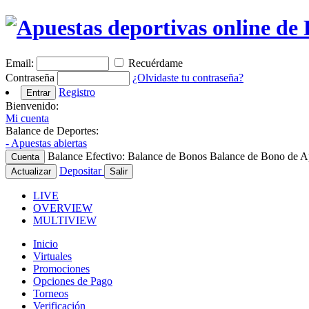
Email:
Recuérdame
Contraseña
¿Olvidaste tu contraseña?
Registro
Bienvenido:
Mi cuenta
Balance de Deportes
:
-
Apuestas abiertas
Balance Efectivo:
Balance de Bonos
Balance de Bono de A
Cuenta
Depositar
Actualizar
Salir
LIVE
OVERVIEW
MULTIVIEW
Inicio
Virtuales
Promociones
Opciones de Pago
Torneos
Verificación