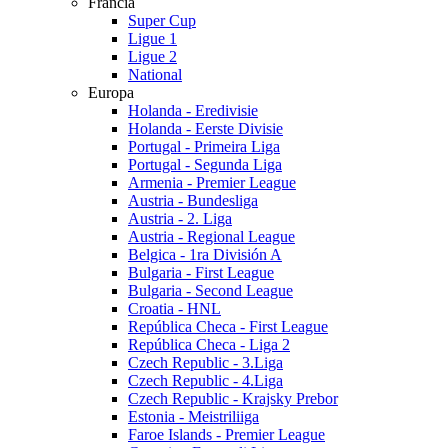
Francia
Super Cup
Ligue 1
Ligue 2
National
Europa
Holanda - Eredivisie
Holanda - Eerste Divisie
Portugal - Primeira Liga
Portugal - Segunda Liga
Armenia - Premier League
Austria - Bundesliga
Austria - 2. Liga
Austria - Regional League
Belgica - 1ra División A
Bulgaria - First League
Bulgaria - Second League
Croatia - HNL
República Checa - First League
República Checa - Liga 2
Czech Republic - 3.Liga
Czech Republic - 4.Liga
Czech Republic - Krajsky Prebor
Estonia - Meistriliiga
Faroe Islands - Premier League