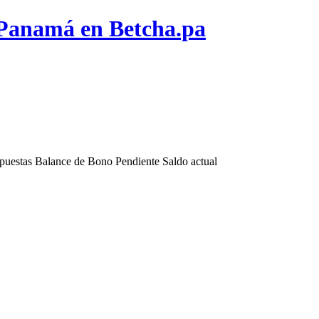
puestas
Balance de Bono Pendiente
Saldo actual