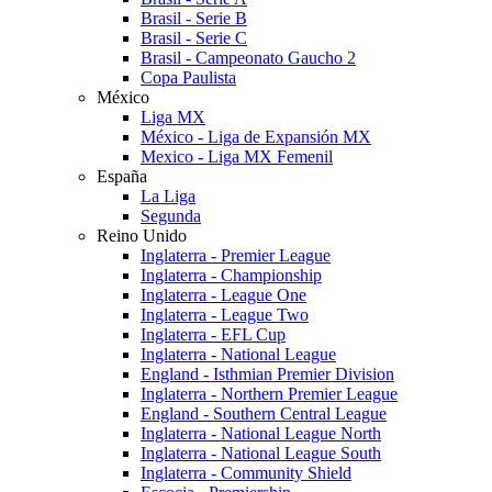
Brasil - Serie B
Brasil - Serie C
Brasil - Campeonato Gaucho 2
Copa Paulista
México
Liga MX
México - Liga de Expansión MX
Mexico - Liga MX Femenil
España
La Liga
Segunda
Reino Unido
Inglaterra - Premier League
Inglaterra - Championship
Inglaterra - League One
Inglaterra - League Two
Inglaterra - EFL Cup
Inglaterra - National League
England - Isthmian Premier Division
Inglaterra - Northern Premier League
England - Southern Central League
Inglaterra - National League North
Inglaterra - National League South
Inglaterra - Community Shield