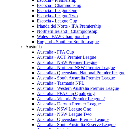
Escocia - Premiership
Escocia - Championship
Escocia - League One
Escocia - League Two
Escocia - League Cup
Irlanda del Norte - IFA Premiership
Northern Ireland - Championship
Wales - FAW Championship
England - Southern South League
Australia
Australia - FFA Cup
Australia - ACT Premier League
Australia - NSW Premier League
Australia - Northern NSW Premier League
Australia - Queensland National Premier League
Australia - South Australia Premier League
Australia - Tasmania NPL
Australia - Western Australia Premier League
Australia - FFA Cup Qualifying
Australia - Victoria Premier League 2
Australia - Darwin Premier League
Australia - NSW League One
Australia - NSW League Two
Australia - Queensland Premier League
Australia - South Australia Reserve League