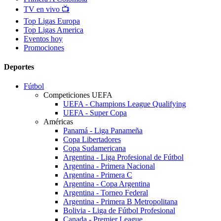
TV en vivo 📺
Top Ligas Europa
Top Ligas America
Eventos hoy
Promociones
Deportes
Fútbol
Competiciones UEFA
UEFA - Champions League Qualifying
UEFA - Super Copa
Américas
Panamá - Liga Panameña
Copa Libertadores
Copa Sudamericana
Argentina - Liga Profesional de Fútbol
Argentina - Primera Nacional
Argentina - Primera C
Argentina - Copa Argentina
Argentina - Torneo Federal
Argentina - Primera B Metropolitana
Bolivia - Liga de Fútbol Profesional
Canada - Premier League