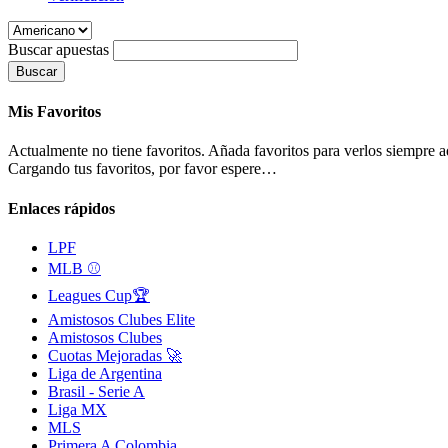
Buscar apuestas
Buscar
Mis Favoritos
Actualmente no tiene favoritos. Añada favoritos para verlos siempre a
Cargando tus favoritos, por favor espere…
Enlaces rápidos
LPF
MLB ⚾
Leagues Cup🏆
Amistosos Clubes Elite
Amistosos Clubes
Cuotas Mejoradas 🚀
Liga de Argentina
Brasil - Serie A
Liga MX
MLS
Primera A Colombia