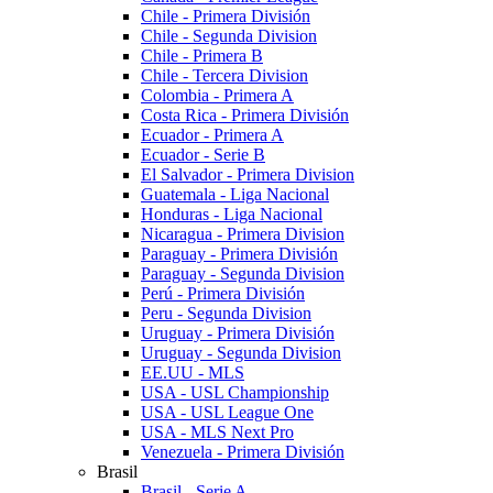
Chile - Primera División
Chile - Segunda Division
Chile - Primera B
Chile - Tercera Division
Colombia - Primera A
Costa Rica - Primera División
Ecuador - Primera A
Ecuador - Serie B
El Salvador - Primera Division
Guatemala - Liga Nacional
Honduras - Liga Nacional
Nicaragua - Primera Division
Paraguay - Primera División
Paraguay - Segunda Division
Perú - Primera División
Peru - Segunda Division
Uruguay - Primera División
Uruguay - Segunda Division
EE.UU - MLS
USA - USL Championship
USA - USL League One
USA - MLS Next Pro
Venezuela - Primera División
Brasil
Brasil - Serie A