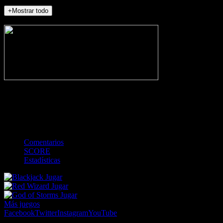
+Mostrar todo
NO_INCIDENTS
-
Gol
Tarjeta amarilla
Roja
Córner
Penalti
FKIC
Sustitución
0
-
-
-
-
-
-
0
-
-
-
-
-
-
Comentarios
SCORE
Estadísticas
Jugar
Jugar
Jugar
Más juegos
Facebook
Twitter
Instagram
YouTube