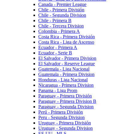
Canada - Premier League
Chile - Primera División
Chile - Segunda Division
Chile - Primera B
Chile - Tercera Division
Colombia - Primera A
Costa Rica - Primera División
Costa Rica - Liga de Ascenso
Ecuador - Primera A
Ecuador - Serie B
El Salvador - Primera Division
El Salvador - Reserve League
Guatemala - Liga Nacional
Guatemala - Primera Division
Honduras - Liga Nacional
Nicaragua - Primera Division
Panama - Liga Prom
Paraguay - Primera División
Paraguay - Primera Division B
Paraguay - Segunda Division
Perú - Primera División
Peru - Segunda Division
Uruguay - Primera División
Uruguay - Segunda Division
EE.UU - MLS