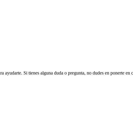
 para ayudarte. Si tienes alguna duda o pregunta, no dudes en ponerte e