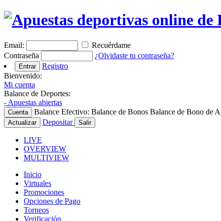
Email:
Recuérdame
Contraseña
¿Olvidaste tu contraseña?
Registro
Bienvenido:
Mi cuenta
Balance de Deportes
:
-
Apuestas abiertas
Balance Efectivo:
Balance de Bonos
Balance de Bono de A
Cuenta
Depositar
Actualizar
Salir
LIVE
OVERVIEW
MULTIVIEW
Inicio
Virtuales
Promociones
Opciones de Pago
Torneos
Verificación