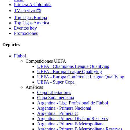
Primera A Colombia
TV en vivo 📺
Top Ligas Europa
Top Ligas America
Eventos hoy
Promociones
Deportes
Fútbol
Competiciones UEFA
UEFA - Champions League Qualifying
UEFA - Europa League Qualifying
UEFA - Europa Conference League Qualifying
UEFA - Super Copa
Américas
Copa Libertadores
Copa Sudamericana
Argentina - Liga Profesional de Fútbol
Argentina - Primera Nacional
Argentina - Primera C
Argentina - Primera Division Reserves
Argentina - Primera B Metropolitana
Argentina - Primera B Metropolitana Reserves