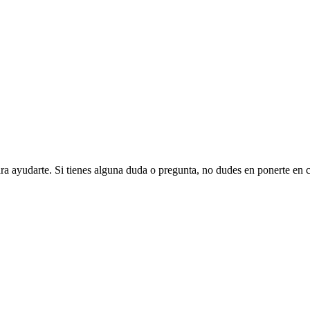
 para ayudarte. Si tienes alguna duda o pregunta, no dudes en ponerte e