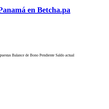
puestas
Balance de Bono Pendiente
Saldo actual