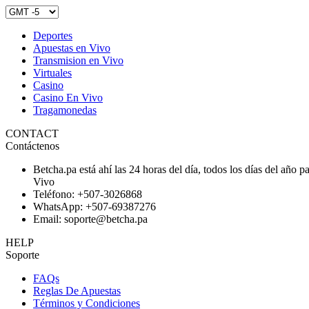
Deportes
Apuestas en Vivo
Transmision en Vivo
Virtuales
Casino
Casino En Vivo
Tragamonedas
CONTACT
Contáctenos
Betcha.pa está ahí las 24 horas del día, todos los días del año
Vivo
Teléfono:
+507-3026868
WhatsApp:
+507-69387276
Email:
soporte@betcha.pa
HELP
Soporte
FAQs
Reglas De Apuestas
Términos y Condiciones