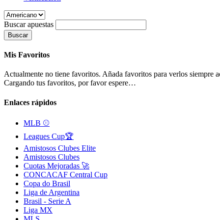
Buscar apuestas
Buscar
Mis Favoritos
Actualmente no tiene favoritos. Añada favoritos para verlos siempre a
Cargando tus favoritos, por favor espere…
Enlaces rápidos
MLB ⚾
Leagues Cup🏆
Amistosos Clubes Elite
Amistosos Clubes
Cuotas Mejoradas 🚀
CONCACAF Central Cup
Copa do Brasil
Liga de Argentina
Brasil - Serie A
Liga MX
MLS