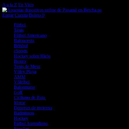
A a la Z
En Vivo
Entrar
Cuenta
Boleto
0
Fútbol
Tenis
Fútbol Americano
Baloncesto
Béisbol
eSports
Hockey sobre Hielo
Boxeo
Tenis de Mesa
Vóley Playa
AMM
Vóleibol
Balonmano
Golf
Ciclismo de Ruta
Motor
Deportes de invierno
Badminton
Hockey
Fútbol Australiano
Snooker