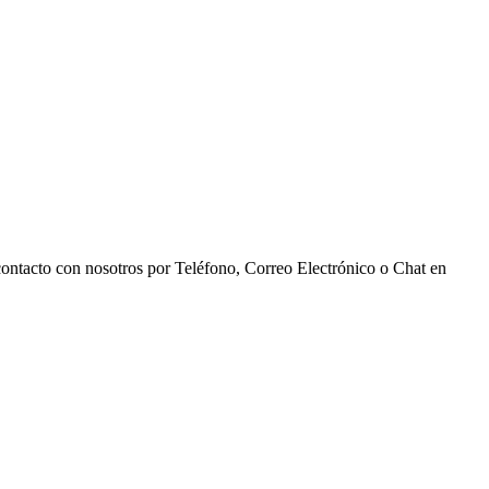
n contacto con nosotros por Teléfono, Correo Electrónico o Chat en