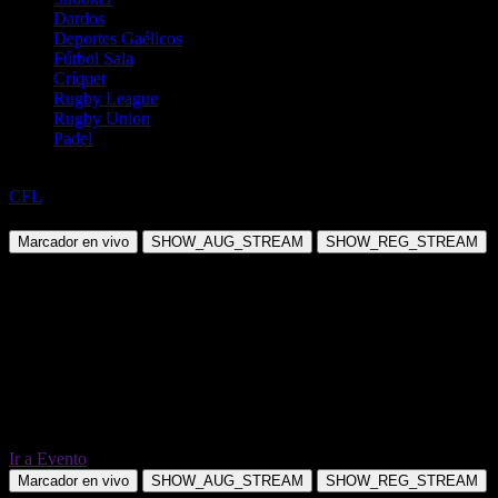
Dardos
Deportes Gaélicos
Fútbol Sala
Críquet
Rugby League
Rugby Union
Padel
Fútbol Americano
CFL
Edmonton Elks @ Ottawa Redblacks
Marcador en vivo
SHOW_AUG_STREAM
SHOW_REG_STREAM
Ir a Evento
Marcador en vivo
SHOW_AUG_STREAM
SHOW_REG_STREAM