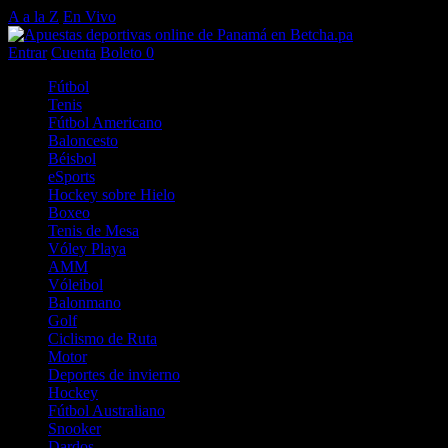
A a la Z
En Vivo
Entrar
Cuenta
Boleto
0
Fútbol
Tenis
Fútbol Americano
Baloncesto
Béisbol
eSports
Hockey sobre Hielo
Boxeo
Tenis de Mesa
Vóley Playa
AMM
Vóleibol
Balonmano
Golf
Ciclismo de Ruta
Motor
Deportes de invierno
Hockey
Fútbol Australiano
Snooker
Dardos