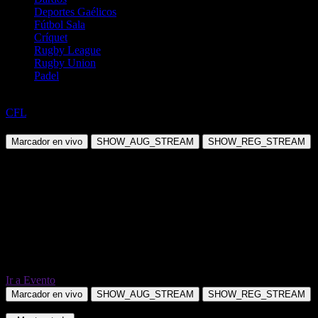
Deportes Gaélicos
Fútbol Sala
Críquet
Rugby League
Rugby Union
Padel
Fútbol Americano
CFL
Montreal Alouettes @ Hamilton Tiger-Cats
Marcador en vivo
SHOW_AUG_STREAM
SHOW_REG_STREAM
Ir a Evento
Marcador en vivo
SHOW_AUG_STREAM
SHOW_REG_STREAM