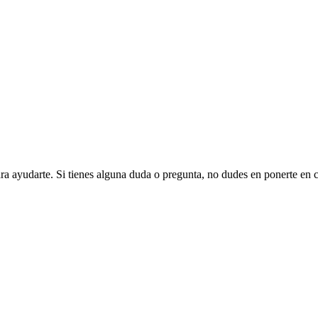
 para ayudarte. Si tienes alguna duda o pregunta, no dudes en ponerte e