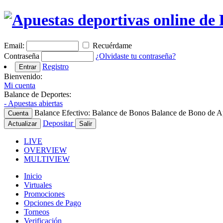
Email:
Recuérdame
Contraseña
¿Olvidaste tu contraseña?
Registro
Bienvenido:
Mi cuenta
Balance de Deportes
:
-
Apuestas abiertas
Balance Efectivo:
Balance de Bonos
Balance de Bono de A
Cuenta
Depositar
Actualizar
Salir
LIVE
OVERVIEW
MULTIVIEW
Inicio
Virtuales
Promociones
Opciones de Pago
Torneos
Verificación