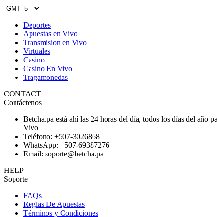
Deportes
Apuestas en Vivo
Transmision en Vivo
Virtuales
Casino
Casino En Vivo
Tragamonedas
CONTACT
Contáctenos
Betcha.pa está ahí las 24 horas del día, todos los días del año
Vivo
Teléfono:
+507-3026868
WhatsApp:
+507-69387276
Email:
soporte@betcha.pa
HELP
Soporte
FAQs
Reglas De Apuestas
Términos y Condiciones