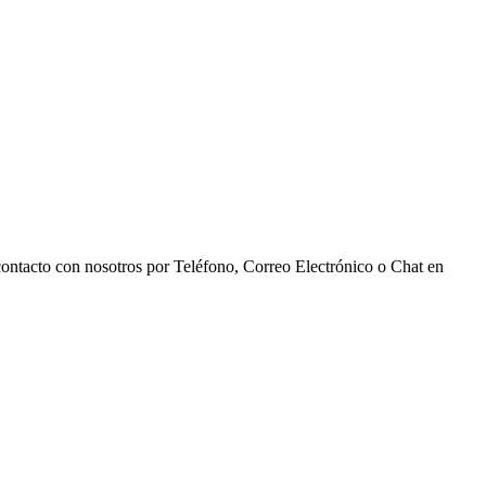
n contacto con nosotros por Teléfono, Correo Electrónico o Chat en