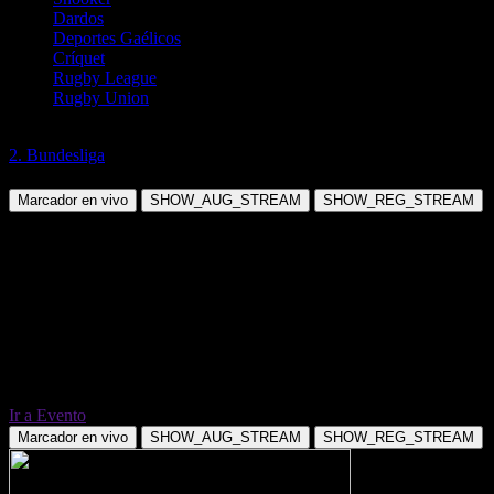
Dardos
Deportes Gaélicos
Críquet
Rugby League
Rugby Union
Balonmano
2. Bundesliga
1. VfL Potsdam vs VfL Eintracht Hagen
Marcador en vivo
SHOW_AUG_STREAM
SHOW_REG_STREAM
Ir a Evento
Marcador en vivo
SHOW_AUG_STREAM
SHOW_REG_STREAM