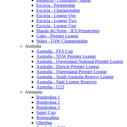
Inglaterra - Community Shield
Escocia - Premiership
Escocia - Championship
Escocia - League One
Escocia - League Two
Escocia - League Cup
Irlanda del Norte - IFA Premiership
Gales - Premier League
Wales - FAW Championship
Australia
Australia - FFA Cup
Australia - NSW Premier League
Australia - Queensland National Premier League
Australia - Darwin Premier League
Australia - Queensland Premier League
Australia - South Australia Reserve League
Australia - State League Reserves
Australia - U23
Alemania
Bundesliga 1
Bundesliga 2
Bundesliga 3
Super Cup
Regionalliga
Oberliga