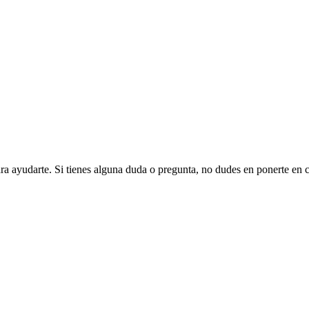
 para ayudarte. Si tienes alguna duda o pregunta, no dudes en ponerte e