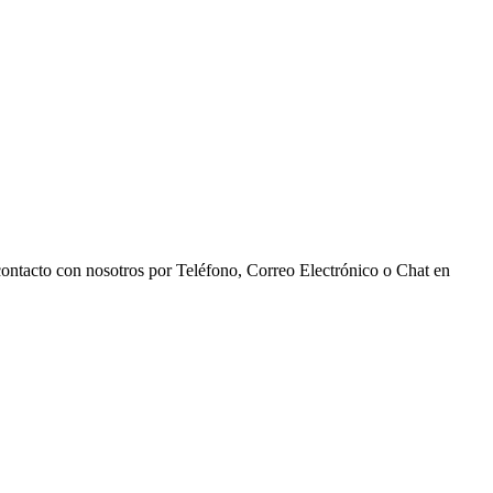
n contacto con nosotros por Teléfono, Correo Electrónico o Chat en