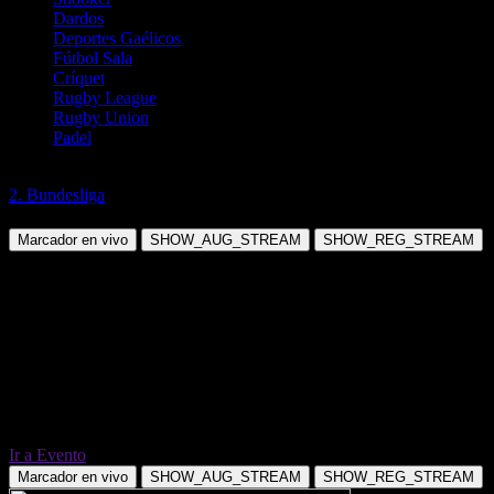
Dardos
Deportes Gaélicos
Fútbol Sala
Críquet
Rugby League
Rugby Union
Padel
Balonmano
2. Bundesliga
TuS N-Lübbecke vs HC Oppenweiler/Backnang
Marcador en vivo
SHOW_AUG_STREAM
SHOW_REG_STREAM
Ir a Evento
Marcador en vivo
SHOW_AUG_STREAM
SHOW_REG_STREAM