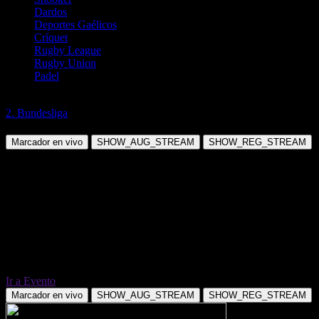
Dardos
Deportes Gaélicos
Críquet
Rugby League
Rugby Union
Padel
Balonmano
2. Bundesliga
TuS Ferndorf vs TuSem Essen
Marcador en vivo
SHOW_AUG_STREAM
SHOW_REG_STREAM
Ir a Evento
Marcador en vivo
SHOW_AUG_STREAM
SHOW_REG_STREAM