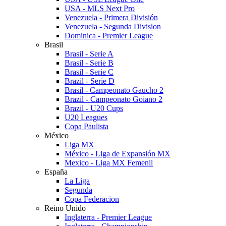
USA - MLS Next Pro
Venezuela - Primera División
Venezuela - Segunda Division
Dominica - Premier League
Brasil
Brasil - Serie A
Brasil - Serie B
Brasil - Serie C
Brazil - Serie D
Brasil - Campeonato Gaucho 2
Brazil - Campeonato Goiano 2
Brazil - U20 Cups
U20 Leagues
Copa Paulista
México
Liga MX
México - Liga de Expansión MX
Mexico - Liga MX Femenil
España
La Liga
Segunda
Copa Federacion
Reino Unido
Inglaterra - Premier League