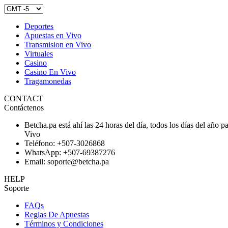
Deportes
Apuestas en Vivo
Transmision en Vivo
Virtuales
Casino
Casino En Vivo
Tragamonedas
CONTACT
Contáctenos
Betcha.pa está ahí las 24 horas del día, todos los días del año
Vivo
Teléfono:
+507-3026868
WhatsApp:
+507-69387276
Email:
soporte@betcha.pa
HELP
Soporte
FAQs
Reglas De Apuestas
Términos y Condiciones