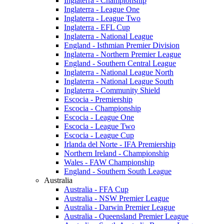
Inglaterra - Championship
Inglaterra - League One
Inglaterra - League Two
Inglaterra - EFL Cup
Inglaterra - National League
England - Isthmian Premier Division
Inglaterra - Northern Premier League
England - Southern Central League
Inglaterra - National League North
Inglaterra - National League South
Inglaterra - Community Shield
Escocia - Premiership
Escocia - Championship
Escocia - League One
Escocia - League Two
Escocia - League Cup
Irlanda del Norte - IFA Premiership
Northern Ireland - Championship
Wales - FAW Championship
England - Southern South League
Australia
Australia - FFA Cup
Australia - NSW Premier League
Australia - Darwin Premier League
Australia - Queensland Premier League