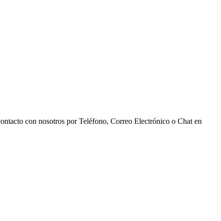
n contacto con nosotros por Teléfono, Correo Electrónico o Chat en