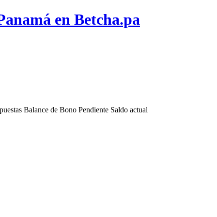
puestas
Balance de Bono Pendiente
Saldo actual