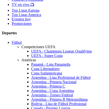
TV en vivo 📺
Top Ligas Europa
Top Ligas America
Eventos hoy
Promociones
Deportes
Fútbol
Competiciones UEFA
UEFA - Champions League Qualifying
UEFA - Super Copa
Américas
Panamá - Liga Panameña
Copa Libertadores
Copa Sudamericana
Argentina - Liga Profesional de Fútbol
Argentina - Primera Nacional
Argentina - Primera C
Argentina - Copa Argentina
Argentina - Torneo Federal
Argentina - Primera B Metropolitana
Bolivia - Liga de Fútbol Profesional
Canada - Premier League