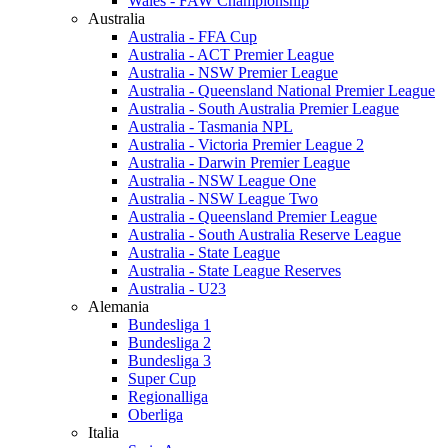
Wales - FAW Championship
Australia
Australia - FFA Cup
Australia - ACT Premier League
Australia - NSW Premier League
Australia - Queensland National Premier League
Australia - South Australia Premier League
Australia - Tasmania NPL
Australia - Victoria Premier League 2
Australia - Darwin Premier League
Australia - NSW League One
Australia - NSW League Two
Australia - Queensland Premier League
Australia - South Australia Reserve League
Australia - State League
Australia - State League Reserves
Australia - U23
Alemania
Bundesliga 1
Bundesliga 2
Bundesliga 3
Super Cup
Regionalliga
Oberliga
Italia