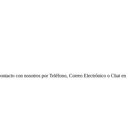
n contacto con nosotros por Teléfono, Correo Electrónico o Chat en