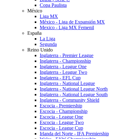
Copa Paulista
México
Liga MX
México - Liga de Expansión MX
Mexico - Liga MX Femenil
España
La Liga
Segunda
Reino Unido
Inglaterra - Premier League
Inglaterra - Championship
Inglaterra - League One
Inglaterra - League Two
Inglaterra - EFL Cup
Inglaterra - National League
Inglaterra - National League North
Inglaterra - National League South
Inglaterra - Community Shield
Escocia - Premiership
Escocia - Championship
Escocia - League One
Escocia - League Two
Escocia - League Cup
Irlanda del Norte - IFA Premiership