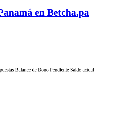
puestas
Balance de Bono Pendiente
Saldo actual