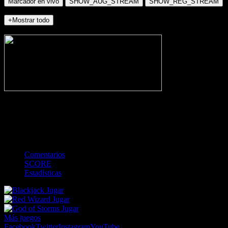
Marcador en vivo
SHOW_AUG_STREAM
SHOW_REG_STREAM
+Mostrar todo
NO_INCIDENTS
-
Gol
Tarjeta amarilla
Roja
Córner
Penalti
FKIC
Sustitución
0
-
-
-
-
-
-
0
-
-
-
-
-
-
Comentarios
SCORE
Estadísticas
Jugar
Jugar
Jugar
Más juegos
Facebook
Twitter
Instagram
YouTube