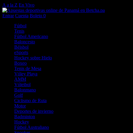
A a la Z
En Vivo
Entrar
Cuenta
Boleto
0
Fútbol
Tenis
Fútbol Americano
Baloncesto
Béisbol
eSports
Hockey sobre Hielo
Boxeo
Tenis de Mesa
Vóley Playa
AMM
Vóleibol
Balonmano
Golf
Ciclismo de Ruta
Motor
Deportes de invierno
Badminton
Hockey
Fútbol Australiano
Snooker