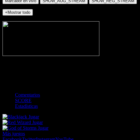
Marcador en vivo
SHOW_AUG_STREAM
SHOW_REG_STREAM
+Mostrar todo
NO_INCIDENTS
-
Gol
Tarjeta amarilla
Roja
Córner
Penalti
FKIC
Sustitución
0
-
-
-
-
-
-
0
-
-
-
-
-
-
Comentarios
SCORE
Estadísticas
Jugar
Jugar
Jugar
Más juegos
Facebook
Twitter
Instagram
YouTube