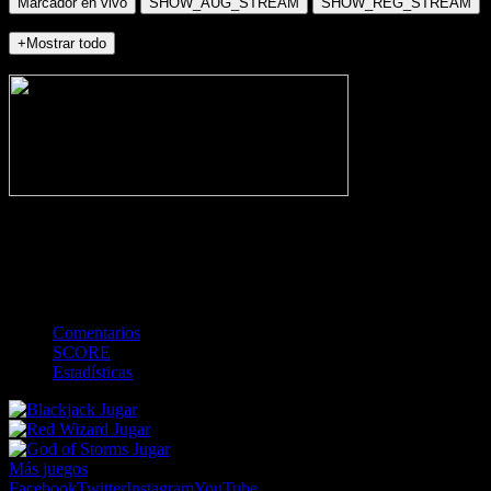
Marcador en vivo
SHOW_AUG_STREAM
SHOW_REG_STREAM
+Mostrar todo
NO_INCIDENTS
-
Gol
Tarjeta amarilla
Roja
Córner
Penalti
FKIC
Sustitución
0
-
-
-
-
-
-
0
-
-
-
-
-
-
Comentarios
SCORE
Estadísticas
Jugar
Jugar
Jugar
Más juegos
Facebook
Twitter
Instagram
YouTube