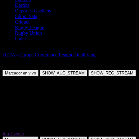
Dardos
Deportes Gaélicos
Fútbol Sala
Críquet
Rugby League
Rugby Union
Padel
Fútbol
UEFA - Europa Conference League Qualifying
Caernarfon Town
vs FC Levadia Tallinn
Marcador en vivo
SHOW_AUG_STREAM
SHOW_REG_STREAM
Ir a Evento