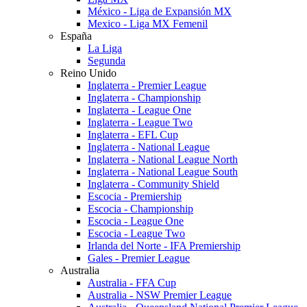
México - Liga de Expansión MX
Mexico - Liga MX Femenil
España
La Liga
Segunda
Reino Unido
Inglaterra - Premier League
Inglaterra - Championship
Inglaterra - League One
Inglaterra - League Two
Inglaterra - EFL Cup
Inglaterra - National League
Inglaterra - National League North
Inglaterra - National League South
Inglaterra - Community Shield
Escocia - Premiership
Escocia - Championship
Escocia - League One
Escocia - League Two
Irlanda del Norte - IFA Premiership
Gales - Premier League
Australia
Australia - FFA Cup
Australia - NSW Premier League