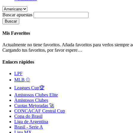
Buscar apuestas
Buscar
Mis Favoritos
Actualmente no tiene favoritos. Añada favoritos para verlos siempre a
Cargando tus favoritos, por favor espere…
Enlaces rápidos
LPF
MLB ⚾
Leagues Cup🏆
Amistosos Clubes Elite
Amistosos Clubes
Cuotas Mejoradas 🚀
CONCACAF Central Cup
Copa do Brasil
Liga de Argentina
Brasil - Serie A
Liga MX