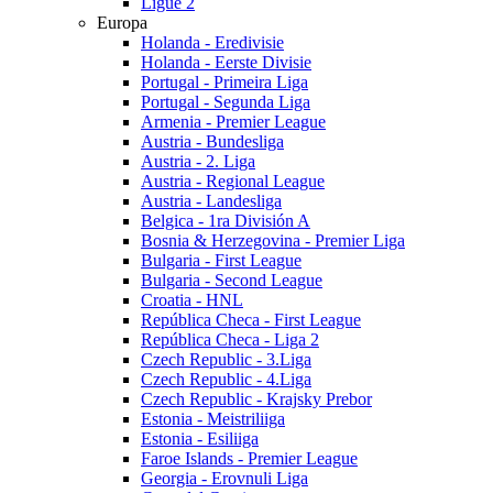
Ligue 2
Europa
Holanda - Eredivisie
Holanda - Eerste Divisie
Portugal - Primeira Liga
Portugal - Segunda Liga
Armenia - Premier League
Austria - Bundesliga
Austria - 2. Liga
Austria - Regional League
Austria - Landesliga
Belgica - 1ra División A
Bosnia & Herzegovina - Premier Liga
Bulgaria - First League
Bulgaria - Second League
Croatia - HNL
República Checa - First League
República Checa - Liga 2
Czech Republic - 3.Liga
Czech Republic - 4.Liga
Czech Republic - Krajsky Prebor
Estonia - Meistriliiga
Estonia - Esiliiga
Faroe Islands - Premier League
Georgia - Erovnuli Liga