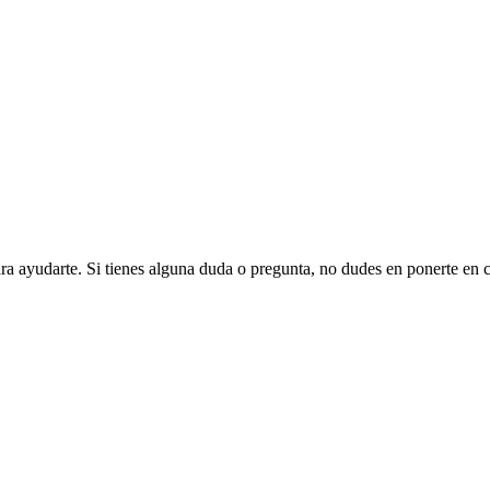
 para ayudarte. Si tienes alguna duda o pregunta, no dudes en ponerte e