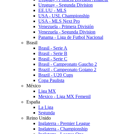
Uruguay - Segunda Division
EE.UU - MLS
USA - USL Championship
USA - MLS Next Pro
Venezuela - Primera División
Venezuela - Segunda Division
Panama - Liga de Futbol Nacional
Brasil
Brasil - Serie A
Brasil - Serie B
Brasil - Serie C
Brasil - Campeonato Gaucho 2
Brazil - Campeonato Goiano 2
Brazil - U20 Cups
Copa Paulista
México
Liga MX
Mexico - Liga MX Femenil
España
La Liga
Segunda
Reino Unido
Inglaterra - Premier League
Inglaterra - Championship