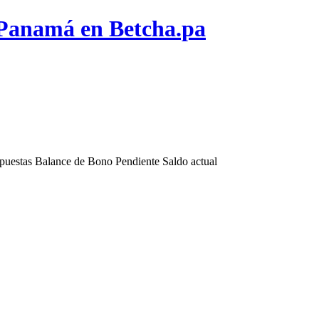
puestas
Balance de Bono Pendiente
Saldo actual