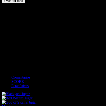
+Mostrar todo
NO_INCIDENTS
<
>
0
0
Bateando
-
BALLS
0
STRIKES
0
OUTS
0
Campo
Comentarios
SCORE
Estadísticas
Jugar
Jugar
Jugar