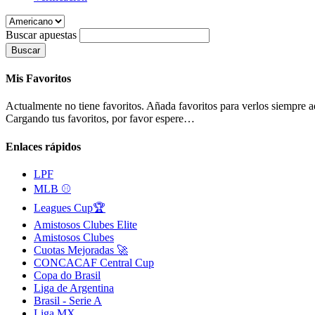
Buscar apuestas
Buscar
Mis Favoritos
Actualmente no tiene favoritos. Añada favoritos para verlos siempre a
Cargando tus favoritos, por favor espere…
Enlaces rápidos
LPF
MLB ⚾
Leagues Cup🏆
Amistosos Clubes Elite
Amistosos Clubes
Cuotas Mejoradas 🚀
CONCACAF Central Cup
Copa do Brasil
Liga de Argentina
Brasil - Serie A
Liga MX