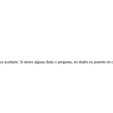
 para ayudarte. Si tienes alguna duda o pregunta, no dudes en ponerte e