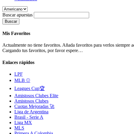
Buscar apuestas
Buscar
Mis Favoritos
Actualmente no tiene favoritos. Añada favoritos para verlos siempre a
Cargando tus favoritos, por favor espere…
Enlaces rápidos
LPF
MLB ⚾
Leagues Cup🏆
Amistosos Clubes Elite
Amistosos Clubes
Cuotas Mejoradas 🚀
Liga de Argentina
Brasil - Serie A
Liga MX
MLS
Primera A Colombia