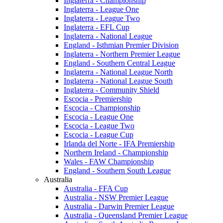
Inglaterra - Championship
Inglaterra - League One
Inglaterra - League Two
Inglaterra - EFL Cup
Inglaterra - National League
England - Isthmian Premier Division
Inglaterra - Northern Premier League
England - Southern Central League
Inglaterra - National League North
Inglaterra - National League South
Inglaterra - Community Shield
Escocia - Premiership
Escocia - Championship
Escocia - League One
Escocia - League Two
Escocia - League Cup
Irlanda del Norte - IFA Premiership
Northern Ireland - Championship
Wales - FAW Championship
England - Southern South League
Australia
Australia - FFA Cup
Australia - NSW Premier League
Australia - Darwin Premier League
Australia - Queensland Premier League