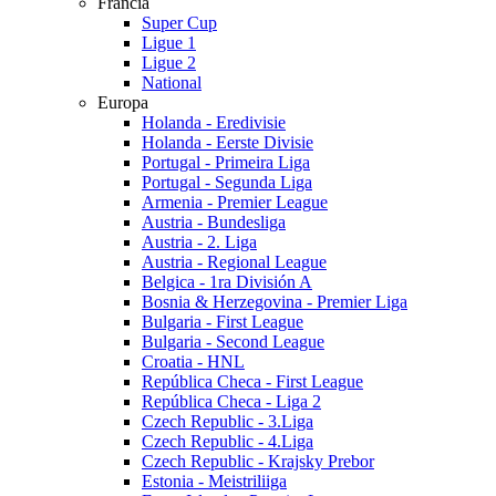
Francia
Super Cup
Ligue 1
Ligue 2
National
Europa
Holanda - Eredivisie
Holanda - Eerste Divisie
Portugal - Primeira Liga
Portugal - Segunda Liga
Armenia - Premier League
Austria - Bundesliga
Austria - 2. Liga
Austria - Regional League
Belgica - 1ra División A
Bosnia & Herzegovina - Premier Liga
Bulgaria - First League
Bulgaria - Second League
Croatia - HNL
República Checa - First League
República Checa - Liga 2
Czech Republic - 3.Liga
Czech Republic - 4.Liga
Czech Republic - Krajsky Prebor
Estonia - Meistriliiga