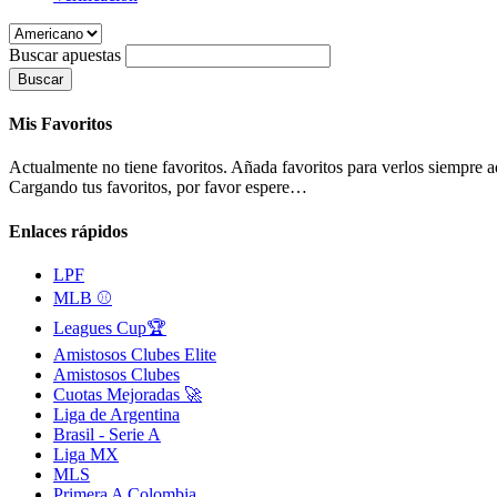
Buscar apuestas
Buscar
Mis Favoritos
Actualmente no tiene favoritos. Añada favoritos para verlos siempre a
Cargando tus favoritos, por favor espere…
Enlaces rápidos
LPF
MLB ⚾
Leagues Cup🏆
Amistosos Clubes Elite
Amistosos Clubes
Cuotas Mejoradas 🚀
Liga de Argentina
Brasil - Serie A
Liga MX
MLS
Primera A Colombia