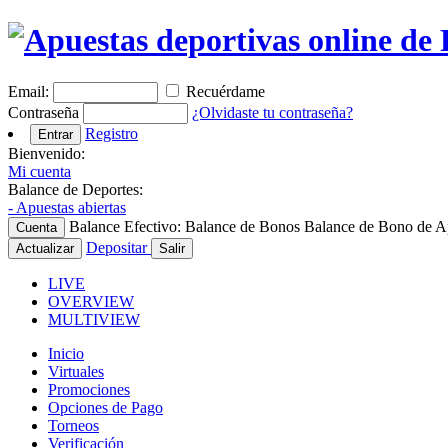
Email:
Recuérdame
Contraseña
¿Olvidaste tu contraseña?
Registro
Bienvenido:
Mi cuenta
Balance de Deportes
:
-
Apuestas abiertas
Balance Efectivo:
Balance de Bonos
Balance de Bono de A
Cuenta
Depositar
Actualizar
Salir
LIVE
OVERVIEW
MULTIVIEW
Inicio
Virtuales
Promociones
Opciones de Pago
Torneos
Verificación