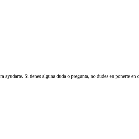
 para ayudarte. Si tienes alguna duda o pregunta, no dudes en ponerte e