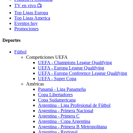
TV en vivo 📺
Top Ligas Europa
Top Ligas America
Eventos hoy
Promociones
Deportes
Fútbol
Competiciones UEFA
UEFA - Champions League Qualifying
UEFA - Europa League Qualifying
UEFA - Europa Conference League Qualifying
UEFA - Super Copa
Américas
Panamá - Liga Panameña
Copa Libertadores
Copa Sudamericana
Argentina - Liga Profesional de Fútbol
Argentina - Primera Nacional
Argentina - Primera C
Argentina - Copa Argentina
Argentina - Primera B Metropolitana
Argentina - Regional