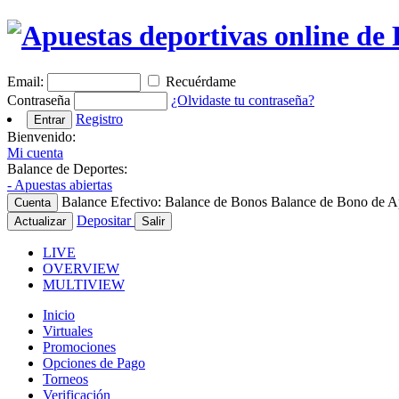
Email:
Recuérdame
Contraseña
¿Olvidaste tu contraseña?
Registro
Bienvenido:
Mi cuenta
Balance de Deportes
:
-
Apuestas abiertas
Balance Efectivo:
Balance de Bonos
Balance de Bono de A
Cuenta
Depositar
Actualizar
Salir
LIVE
OVERVIEW
MULTIVIEW
Inicio
Virtuales
Promociones
Opciones de Pago
Torneos
Verificación