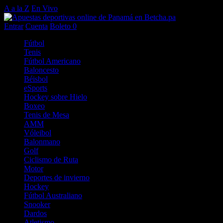
A a la Z
En Vivo
Entrar
Cuenta
Boleto
0
Fútbol
Tenis
Fútbol Americano
Baloncesto
Béisbol
eSports
Hockey sobre Hielo
Boxeo
Tenis de Mesa
AMM
Vóleibol
Balonmano
Golf
Ciclismo de Ruta
Motor
Deportes de invierno
Hockey
Fútbol Australiano
Snooker
Dardos
Atletismo