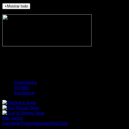
+Mostrar todo
NO_INCIDENTS
-
Gol
Tarjeta amarilla
Roja
Córner
Penalti
FKIC
Sustitución
0
-
-
-
-
-
-
0
-
-
-
-
-
-
Comentarios
SCORE
Estadísticas
Jugar
Jugar
Jugar
Más juegos
Facebook
Twitter
Instagram
YouTube