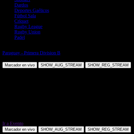
Dardos
Deportes Gaélicos
Fútbol Sala
Críquet
Rugby League
Rugby Union
Padel
Fútbol
Paraguay - Primera Division B
Atlantida CS vs Sport Colombia
Marcador en vivo
SHOW_AUG_STREAM
SHOW_REG_STREAM
Ir a Evento
Marcador en vivo
SHOW_AUG_STREAM
SHOW_REG_STREAM